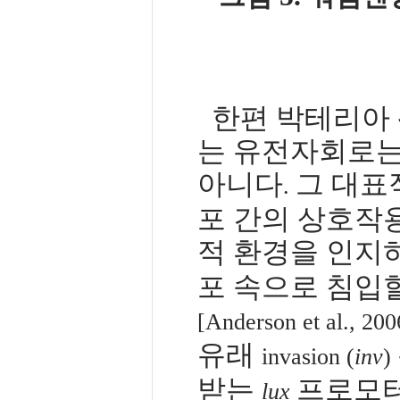
한편 박테리아
는 유전자회로는
아니다
그 대표
.
포 간의 상호작
적 환경을 인지
포 속으로 침입
[Anderson et al., 200
유래
invasion (
inv
)
받는
프로모
lux