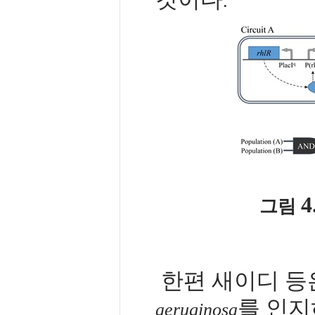
.
4
그림
한편 새이디 등
를 인지
aeruginosa