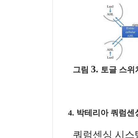
3.
그림
토글 스위
4. 박테리아 쿼럼
쿼럼센싱 시스