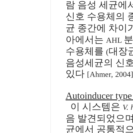
람 음성 세균에
신호 수용체의 
균 종간에 차이
아에서는
분
AHL
수용체를
대장
(
음성세균의 신호
있다
[Ahmer, 2004]
Autoinducer type
이 시스템은
V. 
음 발견되었으며
균에서 공통적으