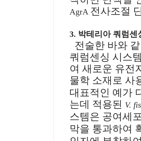
전사조절 
AgrA
3. 박테리아 쿼럼센
전술한 바와 
쿼럼센싱 시스템
여 새로운 유전
물학 소재로 사
대표적인 예가 
는데 적용된
V. fi
스템은 공여세포
막을 통과하여