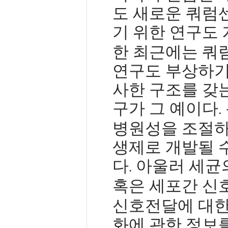
도 새로운 쿼럼
기 위한 연구도
한 최근에는 쿼
연구도 부상하기
사한 구조를 갖
구가 그 예이다
.
병원성을 조절하
생제로 개발될 수
다
아울러 세균
.
혹은 세포간 신
신호전달에 대한
화에 관한 정보를