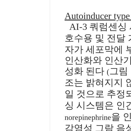
Autoinducer type
AI-3
쿼럼센싱
호수용 및 전달
자가 세포막에 
인산화와 인산기
성화 된다
그림
(
조는 밝혀지지
일 것으로 추정
싱 시스템은 인
을 
norepinephrine
감염성 그람 음