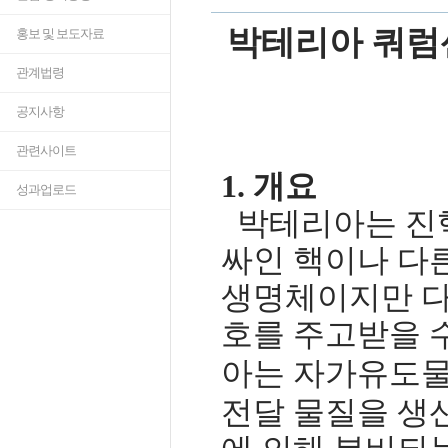
박테리아 쿼럼
홍보 및 보도자료
관계법령
공지사항
관련사이트
1.
개요
성과업로드
박테리아는 진
싸인 핵이나 다
생명체이지만 다
호를 주고받을 
아는 자가유도
전달 물질을 생