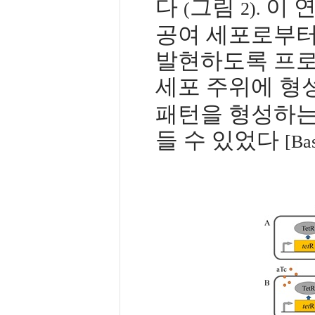
다
그림
이 
(
2).
공여 세포로부터
발현하도록 프로
세포 주위에 형
패턴을 형성하는
들 수 있었다
[Bas