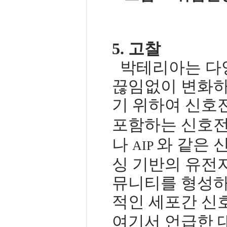
5.
고찰
박테리아는 다
끊임없이 변화하
기 위하여 신호
포함하는 신호전
나
와 같은 
AIP
싱 기반의 유전
뮤니티를 형성하
적인 세포간 신
여기서 언급한 