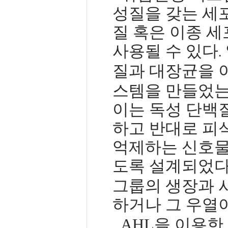
성질을 갖는 세
질 혹은 이종 
사용될 수 있다
.
질과 대장균을 
스템을 만들었는
이는 독성 단백
하고 반대로 피
억제하는 신호물
도록 설계되었
그룹의 생장과 
하거나 그 우열이
AHL
을 이용한