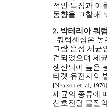
적인 특징과 이
동향을 고찰해 
2.
박테리아 쿼럼
쿼럼센싱은 높
그람 음성 세균
견되었으며 세
생산되어 높은 
타겟 유전자의 
[Nealson et. al, 1970
세균의 종류에 
신호전달 물질의