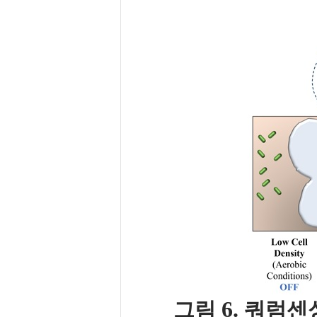
6.
그림
쿼럼센싱