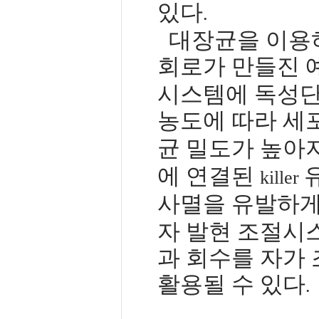
있다
.
대장균을 이용하
회로가 만들진 
시스템에 독성단
농도에 따라 세
균 밀도가 높아
에 연결된
killer
사멸을 유발하게
자 발현 조절시
과 회수를 자가
활용될 수 있다
.