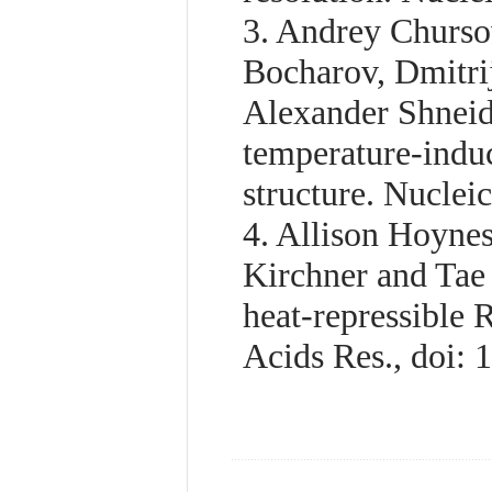
3. Andrey Churso
Bocharov, Dmitri
Alexander Shneid
temperature-indu
structure. Nucle
4. Allison Hoyne
Kirchner and Tae
heat-repressible 
Acids Res., doi: 