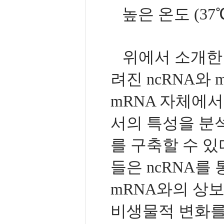
높은 온도 (3
위에서 소개한 
려진 ncRNA와
mRNA 자체에서
서의 특성을 분
를 구축할 수 있
들은 ncRNA를
mRNA와의 상
비생물적 변화를