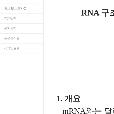
홍보 및 보도자료
RNA 
관계법령
공지사항
관련사이트
성과업로드
1. 개요
mRNA와는 달리