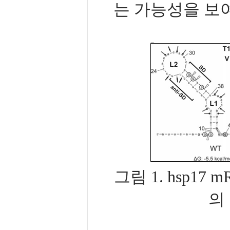
는 가능성을 보
그림 1. hsp17
의