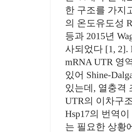
한 구조를 가지고 
의 온도유도성 RN
등과 2015년 W
사되었다 [1, 2
mRNA UTR 
있어 Shine-D
있는데, 열충격 
UTR의 이차구
Hsp17의 번역이
는 필요한 상황