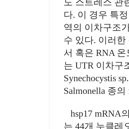
도 스트레스 관
다. 이 경우 특
역의 이차구조가
수 있다. 이러한
서 혹은 RNA 
는 UTR 이차구
Synechocystis 
Salmonella 
hsp17 mRNA
는 44개 누클