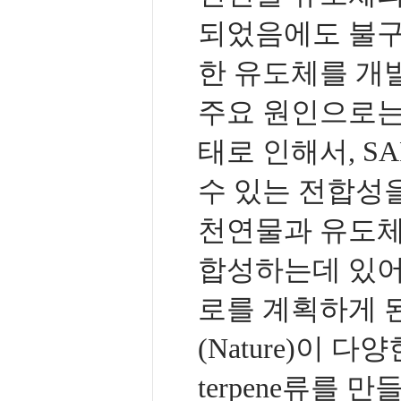
되었음에도 불구
한 유도체를 개
주요 원인으로는
태로 인해서, S
수 있는 전합성
천연물과 유도체
합성하는데 있어
로를 계획하게 된
(Nature)이 다양한 
terpene류를 만들