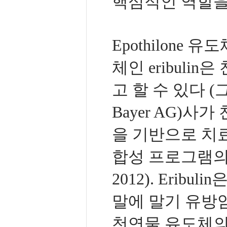
핵심적인 역할을
Epothilone 유도
체인 eribuli
고 할 수 있다 (그림
Bayer AG)사가
을 기반으로 치
합성 프로그램의 결과
2012). Eribu
말에 말기 유방암
천연물 유도체의