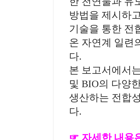
한 천연물과 유
방법을 제시하고 
기술을 통한 전
온 자연계 일련의
다.
본 보고서에서는
및 BIO의 다양
생산하는 전합성
다.
☞ 자세한 내용