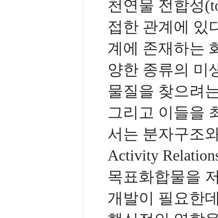
천연물 전합성(tot
접한 관계에 있
계에 존재하는 
양한 종류의 미
물질을 찾으려는
그리고 이들을 
서는 분자구조와 생
Activity Rel
목표화합물을 저
개발이 필요한데