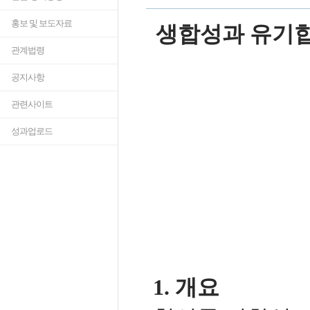
홍보 및 보도자료
생합성과 유기합
관계법령
공지사항
관련사이트
성과업로드
1. 개요