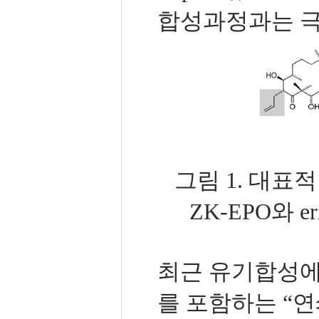
합성과정과는 극
그림 1. 대표
ZK-EPO와 erib
최근 유기합성에 있어서
를 포함하는 “