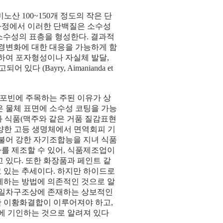
아미노산 100~150개 정도의 작은 단
과정에서 이러한 단백질은 소수성
어나 소수성의 표층을 형성한다. 결과적
환경변화에 대한 대응을 가능하게 함
하여 포자형성이나 자실체 발달,
(Bayry, Aimanianda et
포빈에 주목하는 주된 이유가 상
은 물체 표면에 소수성 코팅을 가능
과 식품(맥주와 같은 거품 질감표현
다양한 고등 생명체에서 면역회피 기
더불어 강한 자기조합능을 지녀 식품
를 제조할 수 있어, 식품제조업이
 있다. 또한 화장품과 페인트 같
 있는 추세이다. 하지만 하이드로
제하는 방법에 의존적인 것으로 알
질 일차구조상에 존재하는 상보적인
한 이황화결합이 이루어져야 하고,
에 기인하는 것으로 알려져 있다