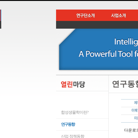
연구동
합성생물학이란?
연구동향
다운로드
산업·정책동향