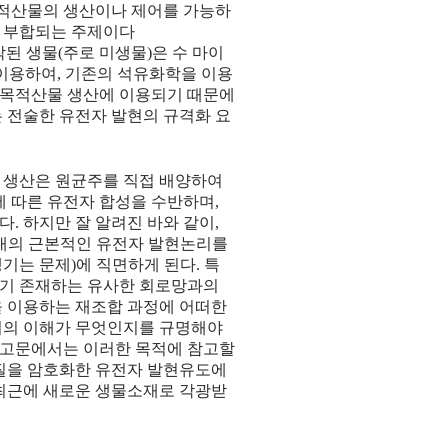
목적산물의 생산이나 제어를 가능하
잘 부합되는 주제이다
 통해 제작된 생물(주로 미생물)은 수 마이
이용하여, 기존의 석유화학을 이용
한 목적산물 생산에 이용되기 때문에
여부는 전술한 유전자 발현의 규격화 요
 생산은 원균주를 직접 배양하여
 따른 유전자 합성을 수반하며,
 하지만 잘 알려진 바와 같이,
포내의 근본적인 유전자 발현논리를
는 문제)에 직면하게 된다. 특
 기 존재하는 유사한 회로망과의
을 이용하는 재조합 과정에 어떠한
리의 이해가 무엇인지를 규명해야
 기고문에서는 이러한 목적에 참고할
백질을 암호화한 유전자 발현유도에
 최근에 새로운 생물소재로 각광받