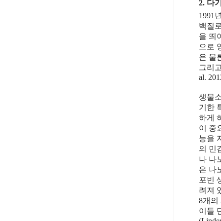
2. 
1991
백질로
을 띄
으로 
은 물
그리고 
al. 201
생물소
기한 
하게 
이 중
능을 
의 민
나 나
은 나
포빈 
려져 
8개의
이들 
(Linder