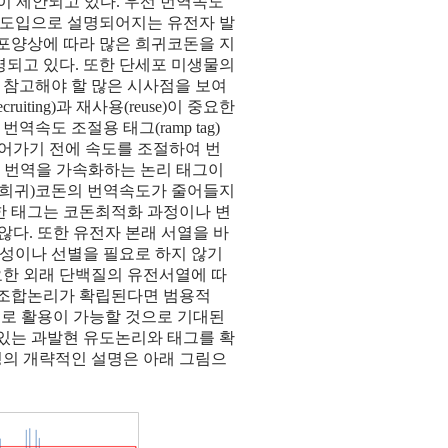
들이 제안되고 있다. 우선 번역속도
그램의 도입으로 설명되어지는 유전자 발
분포양상에 따라 많은 희귀코돈을 지
명되고 있다. 또한 단세포 미생물의
 참고해야 할 많은 시사점을 보여
ting)과 재사용(reuse)이 중요한
도 조절용 태그(ramp tag)
들어가기 전에 속도를 조절하여 번
, 번역을 가속화하는 논리 태그이
선호(희귀)코돈의 번역속도가 줄어들지
한 태그는 코돈최적화 과정이나 변
않다. 또한 유전자 본래 서열을 바
합성이나 선별을 필요로 하지 않기
요한 외래 단백질의 유전서열에 따
 조합논리가 확립된다면 범용적
으로 활용이 가능할 것으로 기대된
 있는 과발현 유도논리와 태그를 확
정의 개략적인 설명은 아래 그림으