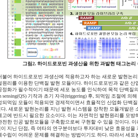
그림2. 하이드로포빈 과생산을 위한 과발현 태그논리
더불어 하이드로포빈 과생산에 적용하고자 하는 새로운 발현논리
절원리를 이용한 단백질 발현 모듈이다. 하이드로포빈과 같은 산
공정화가 필수적이기 때문에 세포 농도를 인식하여 목적 단백질
um sensing(QS) 기작과 초기 자극(triggering) 후, 되먹임 조
성되먹임 모듈이 적용되면 경제적이면서 효율적인 산업화 단백질
다. 새로운 발현논리를 지닌 발현 시스템을 장착한 모듈개발은
제고에 반드시 필요한 요소이다. 이는 자연적인 발현원리를 모방
완전한 인공 발현모듈을 구축함으로써 구현할 수 있을 것이다. 
이 지닌 단점, 즉 여타의 연구분야보다 투자대비 낮은 효용성을
계수립이 어려운 문제를 해결하는 방법이기도 하다. 따라서 세포