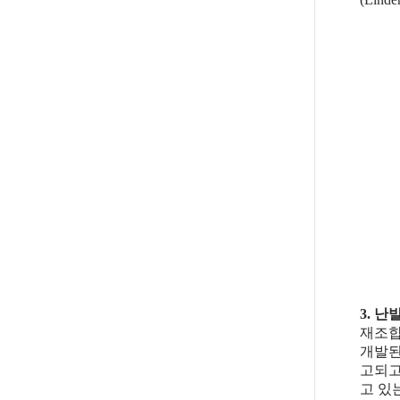
3. 
재조합
개발된
고되고
고 있