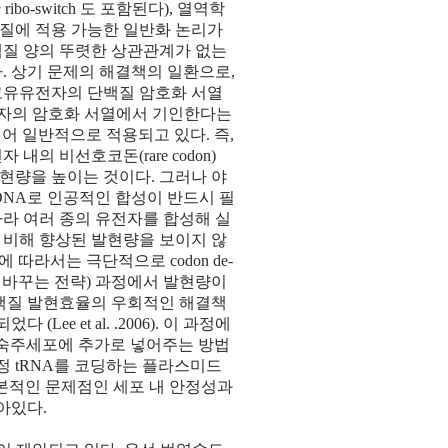
ibo-switch 도 포함된다), 열역학
백질에 적용 가능한 일반화 논리가
백질 양의 뚜렷한 상관관계가 없는
. 상기 문제의 해결책의 일환으로,
고유유전자의 단백질 암호화 서열
 유전자의 암호화 서열에서 기인한다는
소개되어 일반적으로 적용되고 있다. 즉,
 비선호코돈(rare codon)
현량을 높이는 것이다. 그러나 야
DNA로 인공적인 합성이 반드시 필
라 여러 종의 유전자를 합성해 실
 비해 향상된 발현량을 보이지 않
. 경우에 따라서는 극단적으로 codon de-
으로 바꾸는 전략) 과정에서 발현량이
단백질 발현효율의 우회적인 해결책
Lee et al. .2006). 이 과정에
 숙주세포에 추가로 넣어주는 방법
정 tRNA를 코딩하는 플라스미드
n 의 근본적인 문제점인 세포 내 안정성과
아있다.