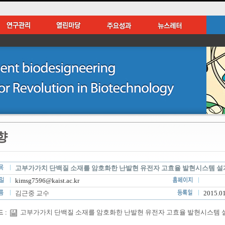
향
고부가가치 단백질 소재를 암호화한 난발현 유전자 고효율 발현시스템 설
kimsg7596@kaist.ac.kr
김근중 교수
2015.01
 :
고부가가치 단백질 소재를 암호화한 난발현 유전자 고효율 발현시스템 설계_김