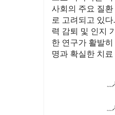
사회의 주요 질환
로 고려되고 있다.
력 감퇴 및 인지 
한 연구가 활발히
명과 확실한 치료