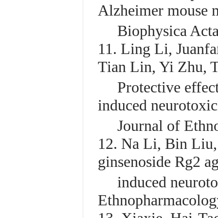
Alzheimer mouse m
Biophysica Acta
11. Ling Li, Juanf
Tian Lin, Yi Zhu,
Protective effects
induced neurotoxici
Journal of Ethno
12. Na Li, Bin Liu,
ginsenoside Rg2 ag
induced neurotoxic
Ethnopharmacolog