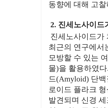
동향에 대해 고찰
2. 진세노사이드
진세노사이드가 
최근의 연구에서는
모방할 수 있는 
물)을 활용하였다
드(Amyloid)
로이드 플라크 형
발견되며 신경 세