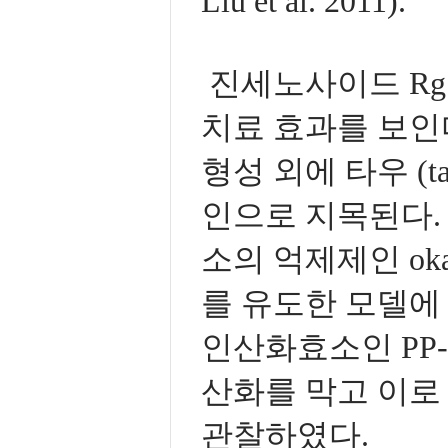
Liu et al. 2011).
진세노사이드 Rg
치료 효과를 보인
형성 외에 타우 (
인으로 지목된다. 
소의 억제제인 ok
를 유도한 모델에
인산화효소인 PP
산화를 막고 이로
관찰하였다.