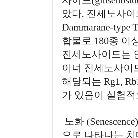
사이드(ginseno
았다. 진세노사이
Dammarane-typ
합물로 180종 이
진세노사이드는 인
이너 진세노사이드
해당되는 Rg1, 
가 있음이 실험적으로 
노화 (Senescence
으로 나타나는 치