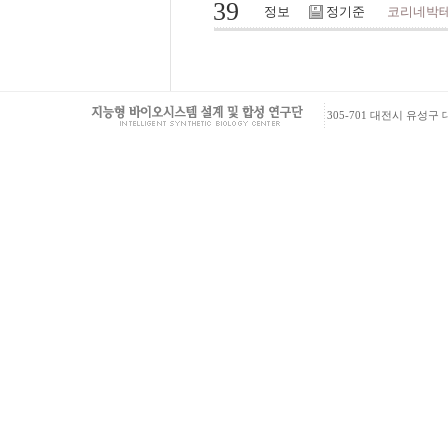
39
정보
정기준
코리네박테
305-701 대전시 유성구 대학