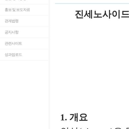
홍보 및 보도자료
진세노사이드
관계법령
공지사항
관련사이트
성과업로드
1. 개요