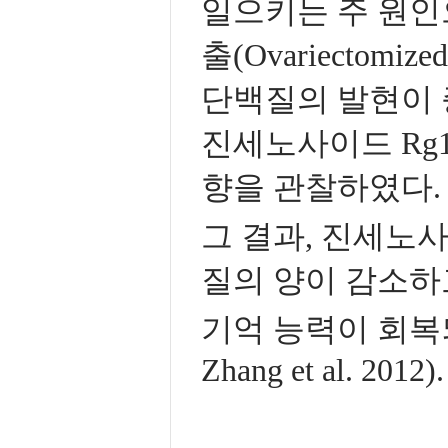
일으키는 주 원인
출(Ovariectomi
단백질의 발현이 
진세노사이드 Rg1
향을 관찰하였다.
그 결과, 진세노
질의 양이 감소하
기억 능력이 회복되
Zhang et al. 2012).