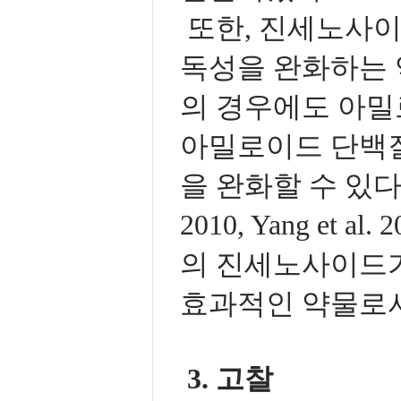
또한, 진세노사이
독성을 완화하는 역
의 경우에도 아밀
아밀로이드 단백질
을 완화할 수 있다는 보고
2010, Yang et
의 진세노사이드가
효과적인 약물로서
3. 고찰