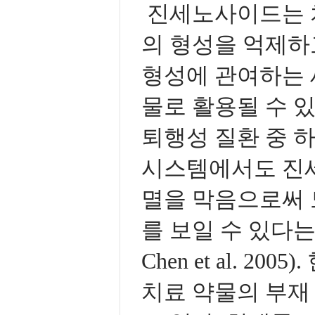
진세노사이드는 
의 형성을 억제하
형성에 관여하는 
물로 활용될 수 있
퇴행성 질환 중 하나인
시스템에서도 진
멸을 막음으로써 
를 보일 수 있다는 연
Chen et al. 
치료 약물의 부재