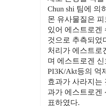
Chun shi 팀
몬 유사물질은 피토에
있어 에스트로겐 
것으로 추측되었다
처리가 에스트로
며 에스트로겐 신호
PI3K/Akt등의
효과가 사라지는 
과가 에스트로겐 
표하였다.