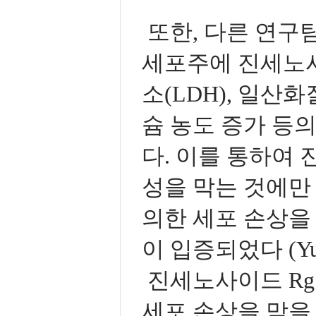
또한, 다른 연구
세포주에 진세노사
소(LDH), 일산화
슘 농도 증가 등
다. 이를 통하여
성을 막는 것에만
의한 세포 손상을
이 입증되었다 (Yue-hu
진세노사이드 Rg
세포 손상을 막을 