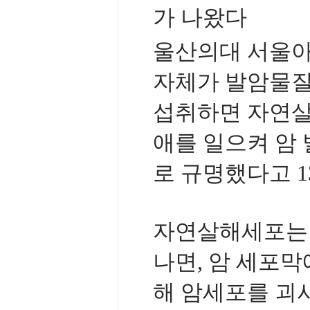
가 나왔다
울산의대 서울아
자체가 발암물질
섭취하면 자연살
애를 일으켜 암
로 규명했다고 1
자연살해세포는 
나면, 암 세포막
해 암세포를 괴