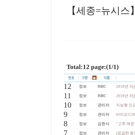
【세종=뉴시스
Total:12 page:(1/1)
12
정보
ISBC
2018년 
11
정보
ISBC
2018년 
10
정보
관리자
지능형 인
9
정보
관리자
바이오디자
8
정보
김헌식
“고추 매운맛
7
정보
관리자
[궁금한 화