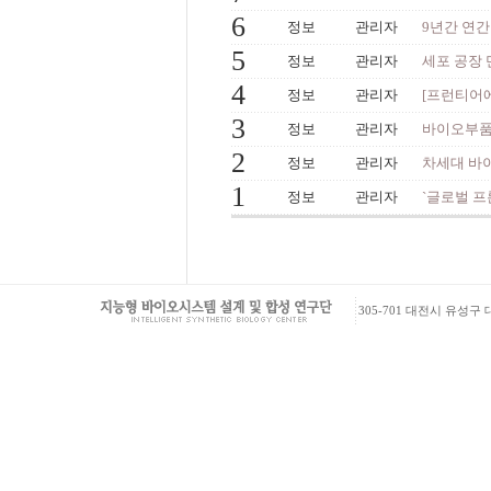
6
정보
관리자
9년간 연
5
정보
관리자
세포 공장 
4
정보
관리자
[프런티어에
3
정보
관리자
바이오부품
2
정보
관리자
차세대 바이
1
정보
관리자
`글로벌 프
305-701 대전시 유성구 대학