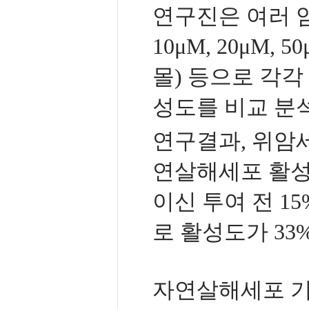
연구진은 여러 
10μM, 20μM,
몰) 등으로 각각
성도를 비교 분
연구결과, 위암세
연살해세포 활성
이신 투여 전 15
로 활성도가 33
자연살해세포 기