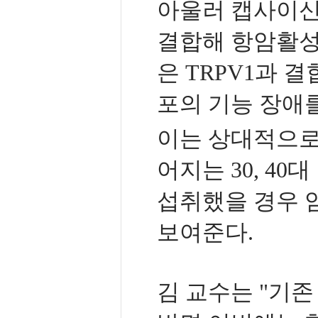
아울러 캡사이신
결합해 항암활성
은 TRPV1과 
포의 기능 장애
이는 상대적으로
어지는 30, 4
섭취했을 경우 
보여준다.
김 교수는 "기