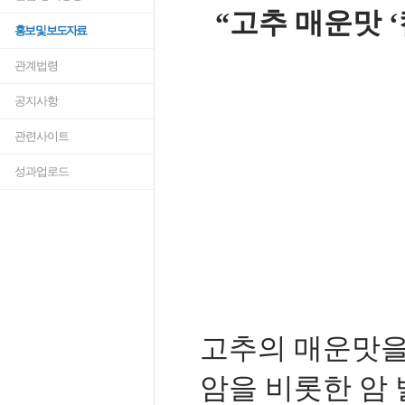
“고추 매운맛 ‘
홍보 및 보도자료
관계법령
공지사항
관련사이트
성과업로드
고추의 매운맛을
암을 비롯한 암 