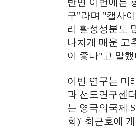
반면 이번에는 
구"라며 "캡사이
리 활성성분도 
나치게 매운 고추
이 좋다"고 말했
이번 연구는 미
과 선도연구센터
는 영국의국제 
회)' 최근호에 