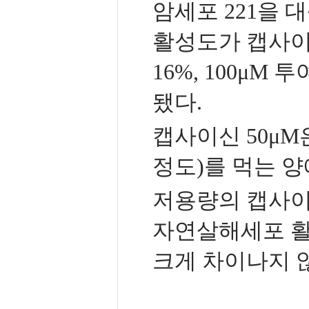
암세포 221을
활성도가 캡사이신
16%, 100μM
됐다.
캡사이신 50μM은
정도)를 먹는 양
저용량의 캡사이신
자연살해세포 활성
크게 차이나지 