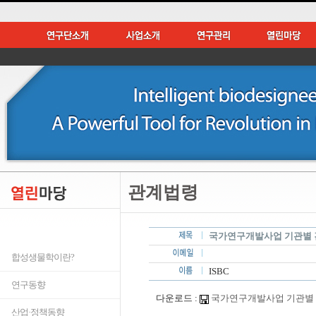
관계법령
국가연구개발사업 기관별 간접비
합성생물학이란?
ISBC
연구동향
다운로드 :
국가연구개발사업 기관별 간접비 
산업·정책동향