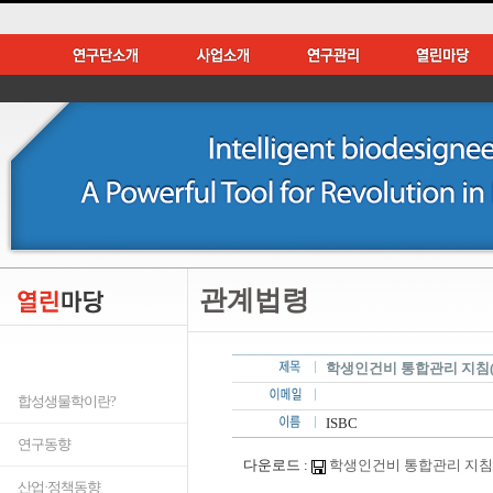
관계법령
학생인건비 통합관리 지침(201
합성생물학이란?
ISBC
연구동향
다운로드 :
학생인건비 통합관리 지침(2017.
산업·정책동향