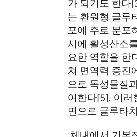
가 되기도 한다[
는 환원형 글루타
포에 주로 분포
시에 활성산소를
요한 역할을 한다
쳐 면역력 증진에
으로 독성물질과
여한다[5]. 이
면으로 글루타치
체내에서 기본