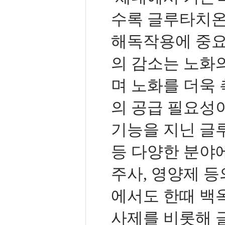
수록 글루타치온
해독작용에 중요
의 감소는 노화
며 노화를 더욱
의 공급 필요성이 
기능을 지닌 글루
등 다양한 분야에
주사, 영양제 등
에서도 한때 백
사제를 비롯해 