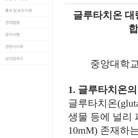
홍보 및 보도자료
글루타치온 대량
관계법령
합
공지사항
관련사이트
성과업로드
중앙대학교
1. 글루타치온의
글루타치온(gluta
생물 등에 널리 
10mM) 존재하