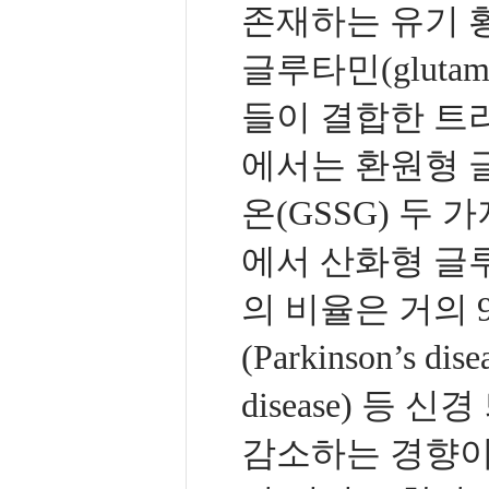
존재하는 유기 황화합
글루타민(glutam
들이 결합한 트리펩
에서는 환원형 
온(GSSG) 두
에서 산화형 글
의 비율은 거의 
(Parkinson’s 
disease) 등
감소하는 경향이