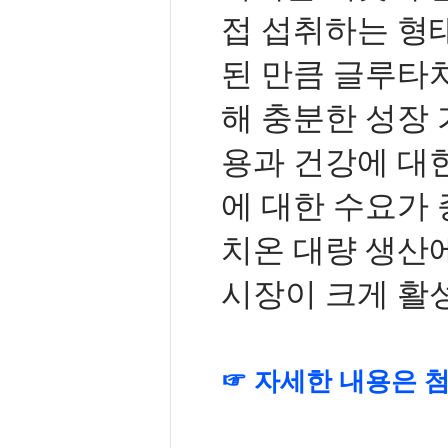
접 섭취하는 형
된 만큼 글루타
해 충분한 성장 
용과 건강에 대
에 대한 수요가
치온 대량 생산
시장이 크게 활
☞
자세한 내용은 