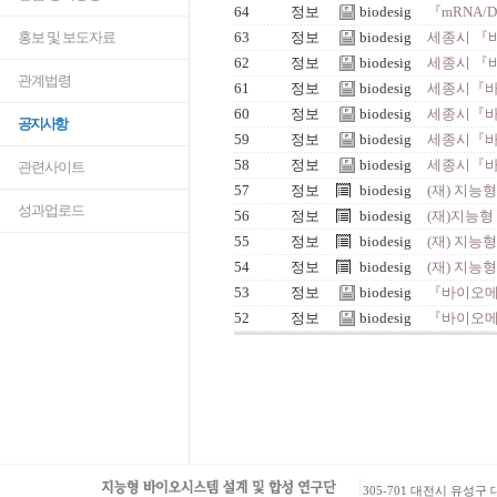
64
정보
biodesig
『mRNA/
홍보 및 보도자료
63
정보
biodesig
세종시 『
62
정보
biodesig
세종시 『
관계법령
61
정보
biodesig
세종시『바
60
정보
biodesig
세종시『바
공지사항
59
정보
biodesig
세종시『바
58
정보
biodesig
세종시『바
관련사이트
57
정보
biodesig
(재) 지능
성과업로드
56
정보
biodesig
(재)지능형
55
정보
biodesig
(재) 지능
54
정보
biodesig
(재) 지능
53
정보
biodesig
『바이오메
52
정보
biodesig
『바이오메
305-701 대전시 유성구 대학