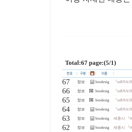
Total:67 page:(5/1)
67
정보
biodesig
『mRNA/
66
정보
biodesig
『mRNA/
65
정보
biodesig
『mRNA/
64
정보
biodesig
『mRNA/
63
정보
biodesig
세종시 『
62
정보
biodesig
세종시 『