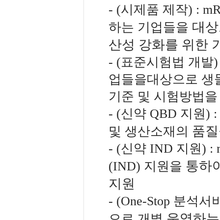
- (시제품 제작) :
대상
하는 기업들을
산성 강화를
위한 
- (표준시험법 개발)
업들을대상으로 생물
기준 및 시험방법을
- (신약 QBD 지원
품질
및 생산소재의
- (신약 IND 지원)
통하여
(IND) 지원을
지원
- (One-Stop 분
운영하는
으로 개별