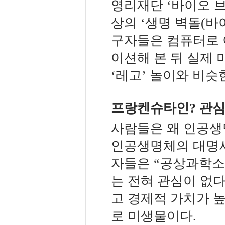
영리재단 ‘바이오 브릭
상의 ‘생명 벽돌(바
구자들은 컴퓨터로 
이션해 본 뒤 실제 
‘레고’ 놀이와 비슷
프랑켄슈타인? 관심
사람들은 왜 인공생
인공생명체의 대명
자들은 “공상과학소
는 전혀 관심이 없다
고 경제적 가치가 높
로 미생물이다.