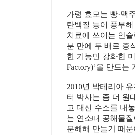
가령 효모는 빵·맥주
탄백질 등이 풍부해
치료에 쓰이는 인슐
분 만에 두 배로 증
한 기능만 강화한 미
Factory)’을 만
2010년 박테리아
터 박사는 좀 더 원
고 대신 수소를 내
는 연소때 공해물질
분해해 만들기 때문