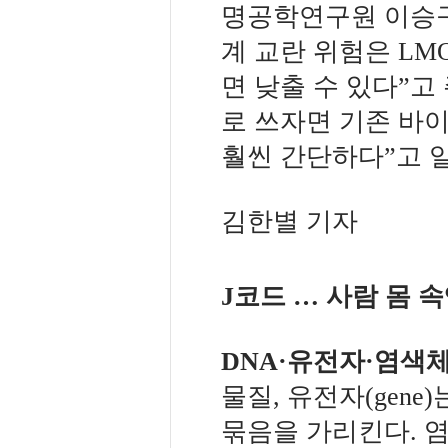
명공학연구원 이승구
계 교란 위험은 LM
면 낮출 수 있다”고
로 쓰자면 기존 바
훨씬 간단하다”고 
김한별 기자
J코드 … 사람 몸 속
DNA·유전자·염색
물질, 유전자(gen
묶음을 가리킨다. 염색