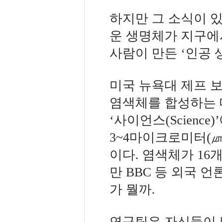
하지만 그 소식이 있
운 생명체가 지구에
사람이 만든 ‘인공 생명체(
미국 뉴욕대 제프 
염색체를 합성하는 
‘사이언스(Scienc
3~4마이크로미터(㎛,
이다. 염색체가 16
만 BBC 등 외국 
가 뭘까.
연구팀은 자신들이 